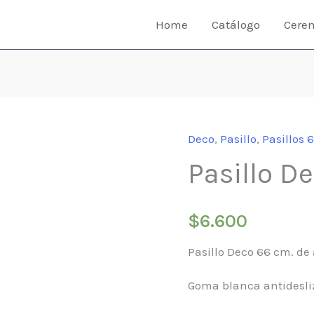
Home
Catálogo
Cere
Deco
,
Pasillo
,
Pasillos 
Pasillo De
$
6.600
Pasillo Deco 66 cm. de
Goma blanca antidesli