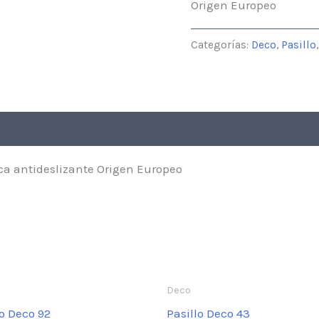
Origen Europeo
Categorías:
Deco
,
Pasillo
ca antideslizante Origen Europeo
Deco
lo Deco 92
Pasillo Deco 43