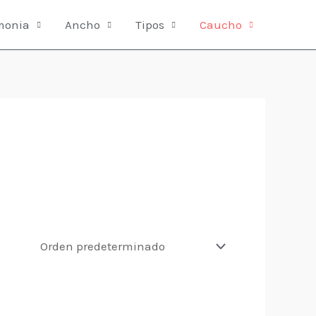
monia
Ancho
Tipos
Caucho