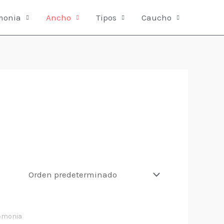
monia
Ancho
Tipos
Caucho
emonia