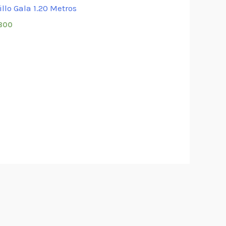
illo Gala 1.20 Metros
800