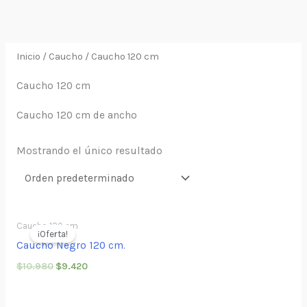
Ir
al
contenido
Inicio
/
Caucho
/ Caucho 120 cm
Caucho 120 cm
Caucho 120 cm de ancho
Mostrando el único resultado
Caucho 120 cm
¡Oferta!
Caucho Negro 120 cm.
$
10.980
$
9.420