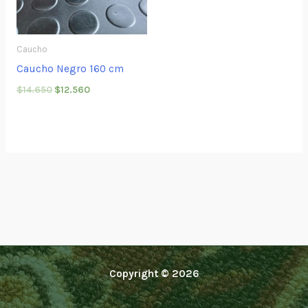
Caucho
Caucho Negro 160 cm
$
14.650
$
12.560
Copyright © 2026