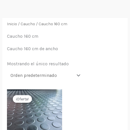
Ir
al
contenido
Inicio
/
Caucho
/ Caucho 160 cm
Caucho 160 cm
Caucho 160 cm de ancho
Mostrando el único resultado
¡Oferta!