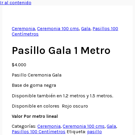
Ir al contenido
Ceremonia
,
Ceremonia 100 cms
,
Gala
,
Pasillos 100
Centímetros
Pasillo Gala 1 Metro
$
4.000
Pasillo Ceremonia Gala
Base de goma negra
Disponible también en 1.2 metros y 1.5 metros.
Disponible en colores Rojo oscuro
Valor Por metro lineal
Categorías:
Ceremonia
,
Ceremonia 100 cms
,
Gala
,
Pasillos 100 Centímetros
Etiqueta:
pasillo