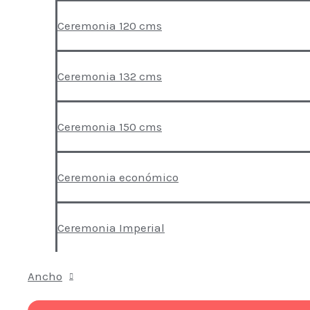
Ceremonia 120 cms
Ceremonia 132 cms
Ceremonia 150 cms
Ceremonia económico
Ceremonia Imperial
Ancho