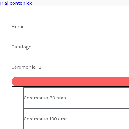
Ir al contenido
Home
Catálogo
Ceremonia
Ceremonia 80 cms
Ceremonia 100 cms