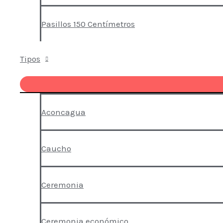
Pasillos 150 Centímetros
Tipos
Aconcagua
Caucho
Ceremonia
Ceremonia económico