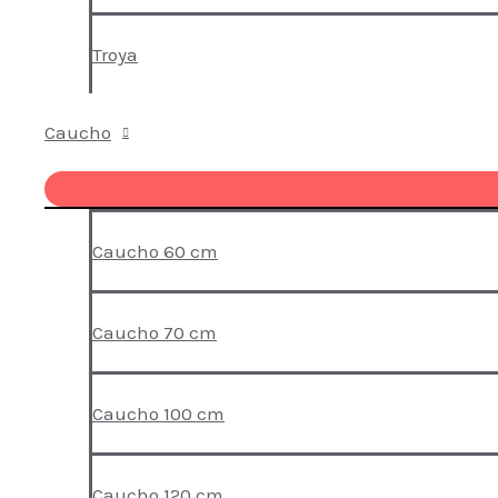
Troya
Caucho
Caucho 60 cm
Caucho 70 cm
Caucho 100 cm
Caucho 120 cm