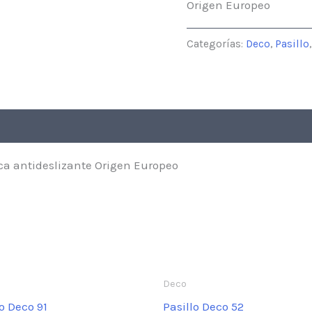
Origen Europeo
Categorías:
Deco
,
Pasillo
ca antideslizante Origen Europeo
Deco
o Deco 91
Pasillo Deco 52