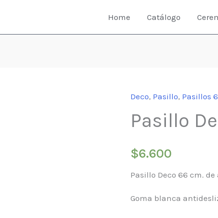
Home
Catálogo
Cere
Deco
,
Pasillo
,
Pasillos 
Pasillo D
$
6.600
Pasillo Deco 66 cm. de
Goma blanca antidesli