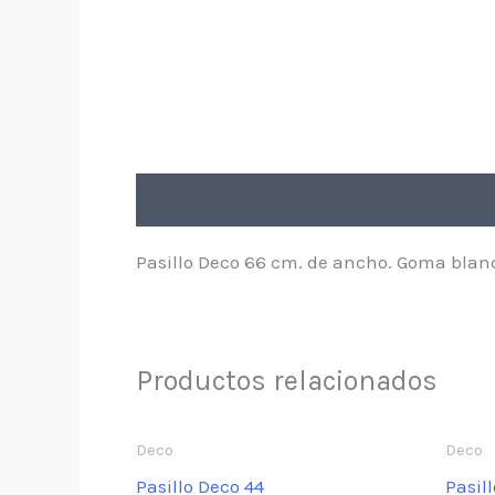
Descripción
Pasillo Deco 66 cm. de ancho. Goma blan
Productos relacionados
Deco
Deco
Pasillo Deco 44
Pasill