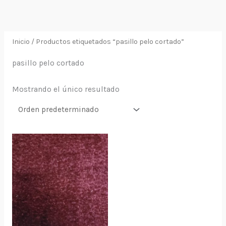
Ir
al
contenido
Inicio
/ Productos etiquetados “pasillo pelo cortado”
pasillo pelo cortado
Mostrando el único resultado